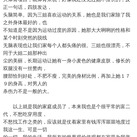
正一句话，四肢发达，
头脑简单。因为三姐喜欢运动的关系，她也是我们家除了我
之外身体最好的，也
不知道是不是因为运动过度的原因，她那大大咧咧的性格和
某个时刻突然的脱线
无脑表现也让我们家每个人都头痛的很。三姐也很漂亮，不
同于大姐二姐那种出
尘的美丽，长期运动让她有一身小麦色的健康皮肤，修长的
双腿没有一丝赘肉，
腰部恰到好处，不肥不瘦，完美的身材比例，再加上她１７
９的身高，对男人的
杀伤力不是一般的大。
以上就是我的家庭成员了，本来我也是个很平常的富二
代，不愁吃穿用度，
不愁找工作之类的，应该就是仗着家里有钱浑浑噩噩地度过
我这一生。可是一切