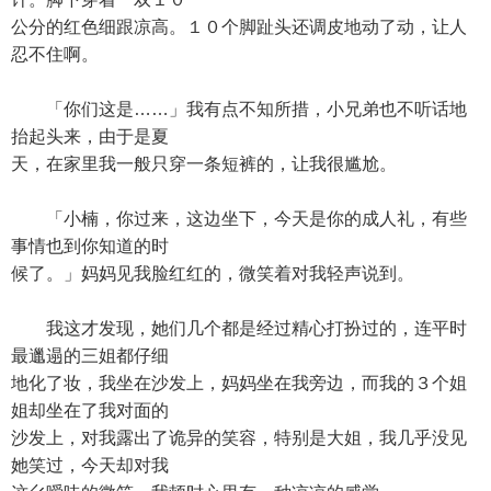
公分的红色细跟凉高。１０个脚趾头还调皮地动了动，让人
忍不住啊。
「你们这是……」我有点不知所措，小兄弟也不听话地
抬起头来，由于是夏
天，在家里我一般只穿一条短裤的，让我很尴尬。
「小楠，你过来，这边坐下，今天是你的成人礼，有些
事情也到你知道的时
候了。」妈妈见我脸红红的，微笑着对我轻声说到。
我这才发现，她们几个都是经过精心打扮过的，连平时
最邋遢的三姐都仔细
地化了妆，我坐在沙发上，妈妈坐在我旁边，而我的３个姐
姐却坐在了我对面的
沙发上，对我露出了诡异的笑容，特别是大姐，我几乎没见
她笑过，今天却对我