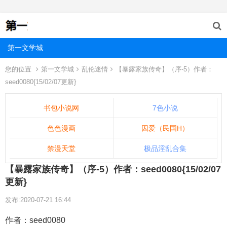
第一文学城
您的位置
第一文学城
乱伦迷情
【暴露家族传奇】（序-5）作者：
seed0080{15/02/07更新}
书包小说网
7色小说
色色漫画
囚爱（民国H）
禁漫天堂
极品淫乱合集
【暴露家族传奇】（序-5）作者：seed0080{15/02/07
更新}
发布:2020-07-21 16:44
作者：seed0080