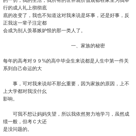
的一切，我的生活，我所有的世界观价值观都在家里为我举
行的成人礼上彻彻底
底的改变了，我也不知道这对我来说是坏事，还是好事，反
正我这一辈子注定都
会成为别人羡慕嫉妒恨的那一类人了。
一、家族的秘密
每年的高考对９９%的高中毕业生来说都是人生中第一件关
系到自己命运的大
事，可对我来说却不那幺重要，因为家族的原因，上不
上大学都对我没什幺
影响。
可我不想让妈妈失望，所以我依然努力地学习，虽然成
绩一般，但考Ｃ大还
是没问题的。