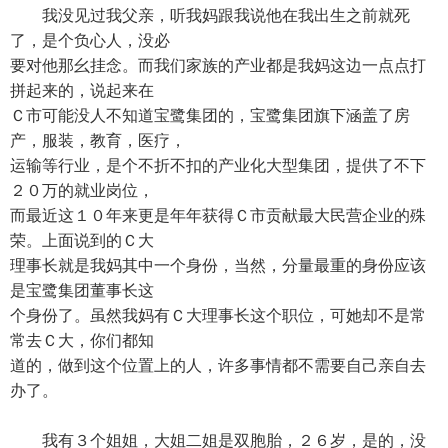
我没见过我父亲，听我妈跟我说他在我出生之前就死
了，是个负心人，没必
要对他那幺挂念。而我们家族的产业都是我妈这边一点点打
拼起来的，说起来在
Ｃ市可能没人不知道宝鹭集团的，宝鹭集团旗下涵盖了房
产，服装，教育，医疗，
运输等行业，是个不折不扣的产业化大型集团，提供了不下
２０万的就业岗位，
而最近这１０年来更是年年获得Ｃ市贡献最大民营企业的殊
荣。上面说到的Ｃ大
理事长就是我妈其中一个身份，当然，分量最重的身份应该
是宝鹭集团董事长这
个身份了。虽然我妈有Ｃ大理事长这个职位，可她却不是常
常去Ｃ大，你们都知
道的，做到这个位置上的人，许多事情都不需要自己亲自去
办了。
我有３个姐姐，大姐二姐是双胞胎，２６岁，是的，没