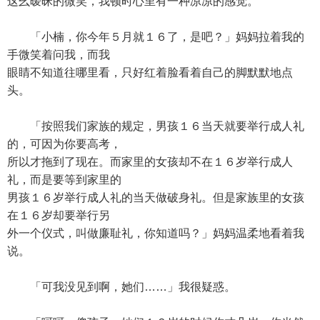
这幺暧昧的微笑，我顿时心里有一种凉凉的感觉。
「小楠，你今年５月就１６了，是吧？」妈妈拉着我的
手微笑着问我，而我
眼睛不知道往哪里看，只好红着脸看着自己的脚默默地点
头。
「按照我们家族的规定，男孩１６当天就要举行成人礼
的，可因为你要高考，
所以才拖到了现在。而家里的女孩却不在１６岁举行成人
礼，而是要等到家里的
男孩１６岁举行成人礼的当天做破身礼。但是家族里的女孩
在１６岁却要举行另
外一个仪式，叫做廉耻礼，你知道吗？」妈妈温柔地看着我
说。
「可我没见到啊，她们……」我很疑惑。