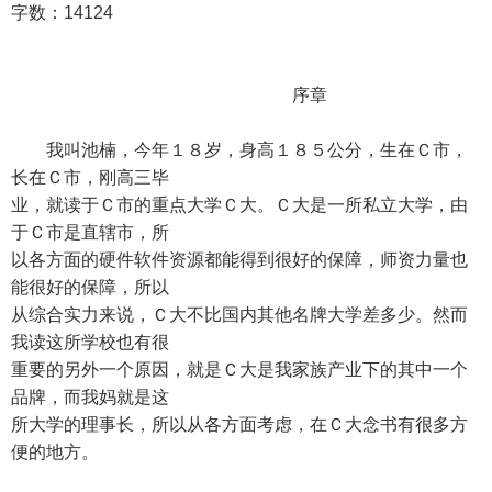
字数：14124
序章
我叫池楠，今年１８岁，身高１８５公分，生在Ｃ市，
长在Ｃ市，刚高三毕
业，就读于Ｃ市的重点大学Ｃ大。Ｃ大是一所私立大学，由
于Ｃ市是直辖市，所
以各方面的硬件软件资源都能得到很好的保障，师资力量也
能很好的保障，所以
从综合实力来说，Ｃ大不比国内其他名牌大学差多少。然而
我读这所学校也有很
重要的另外一个原因，就是Ｃ大是我家族产业下的其中一个
品牌，而我妈就是这
所大学的理事长，所以从各方面考虑，在Ｃ大念书有很多方
便的地方。