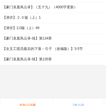
【豪门哀羞风云录】（五十九）（4000字更新）
【潜伏】２.０版（上）1
【潜伏】2.0版（上）49
【豪门哀羞风云录-续】第134章
【女文工团员最后的下落－引子 （改编版）】3-5节
【豪门哀羞风云录-续】第135章
书包小说网
7色小说