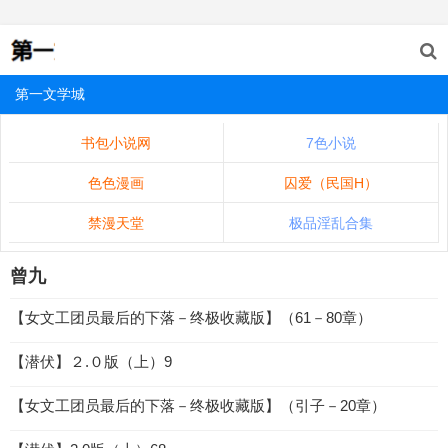
第一文学城
书包小说网
7色小说
色色漫画
囚爱（民国H）
禁漫天堂
极品淫乱合集
曾九
【女文工团员最后的下落－终极收藏版】（61－80章）
【潜伏】２.０版（上）9
【女文工团员最后的下落－终极收藏版】（引子－20章）